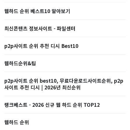
웹하드 순위 베스트10 알아보기
최신콘텐츠 정보사이트 - 파일센터
p2p사이트 순위 추천 디시 Best10
웹하드순위&팁
p2p사이트 순위 best10, 무료다운로드사이트순위, p2p
사이트 추천 디시 | 2026년 최신순위
랭크베스트 - 2026 신규 웹 하드 순위 TOP12
웹하드 순위