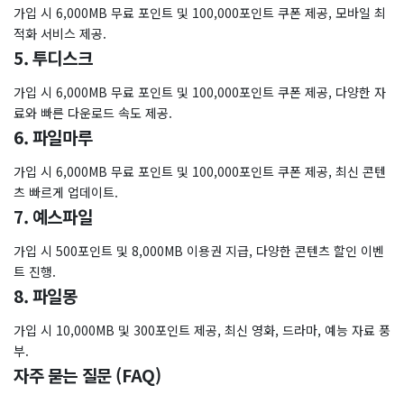
가입 시 6,000MB 무료 포인트 및 100,000포인트 쿠폰 제공, 모바일 최
적화 서비스 제공.
5. 투디스크
가입 시 6,000MB 무료 포인트 및 100,000포인트 쿠폰 제공, 다양한 자
료와 빠른 다운로드 속도 제공.
6. 파일마루
가입 시 6,000MB 무료 포인트 및 100,000포인트 쿠폰 제공, 최신 콘텐
츠 빠르게 업데이트.
7. 예스파일
가입 시 500포인트 및 8,000MB 이용권 지급, 다양한 콘텐츠 할인 이벤
트 진행.
8. 파일몽
가입 시 10,000MB 및 300포인트 제공, 최신 영화, 드라마, 예능 자료 풍
부.
자주 묻는 질문 (FAQ)