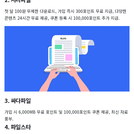
첫 달 100원 무제한 다운로드, 가입 즉시 300포인트 무료 지급, 다양한
콘텐츠 24시간 무료 제공, 쿠폰 등록 시 100,000포인트 추가 지급.
3. 싸다파일
가입 시 6,000MB 무료 포인트 및 100,000포인트 쿠폰 제공, 최신 자료
풍부.
4. 파일스타