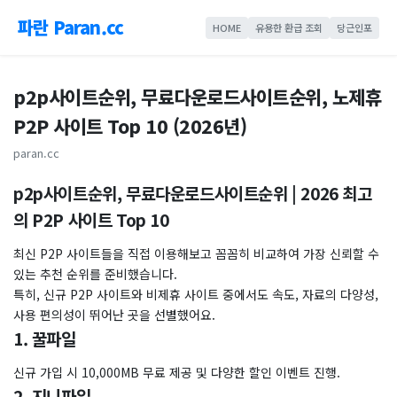
파란 Paran.cc
HOME
유용한 환급 조회
당근인포
p2p사이트순위, 무료다운로드사이트순위, 노제휴
P2P 사이트 Top 10 (2026년)
paran.cc
p2p사이트순위, 무료다운로드사이트순위 | 2026 최고
의 P2P 사이트 Top 10
최신 P2P 사이트들을 직접 이용해보고 꼼꼼히 비교하여 가장 신뢰할 수
있는 추천 순위를 준비했습니다.
특히, 신규 P2P 사이트와 비제휴 사이트 중에서도 속도, 자료의 다양성,
사용 편의성이 뛰어난 곳을 선별했어요.
1. 꿀파일
신규 가입 시 10,000MB 무료 제공 및 다양한 할인 이벤트 진행.
2. 지니파일