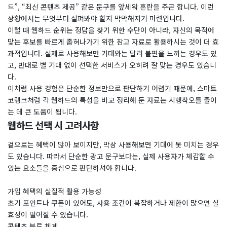
드”, “최신 콘텐츠 제공” 같은 문구를 앞세워 혼란을 주곤 합니다. 이런
상황에서는 무엇부터 살펴봐야 할지 막막해지기 마련입니다.
이럴 때 웹하드 순위는 정답을 찾기 위한 수단이 아니라, 자신의 목적에
맞는 후보를 빠르게 좁혀나가기 위한 참고 자료로 활용하시는 것이 더 효
과적입니다. 실제로 사용해보면 기대와는 달리 불편을 느끼는 경우도 있
고, 반대로 별 기대 없이 선택한 서비스가 오히려 잘 맞는 경우도 있습니
다.
이처럼 사용 경험은 단순한 정보만으로 판단하기 어렵기 때문에, 스마트
코랭크처럼 각 웹하드의 특성을 비교 정리해 둔 자료는 시행착오를 줄이
는 데 큰 도움이 됩니다.
웹하드 선택 시 고려사항
겉으로는 혜택이 많아 보이지만, 막상 사용해보면 기대에 못 미치는 경우
도 있습니다. 따라서 단순한 광고 문구보다는, 실제 사용자가 체감할 수
있는 요소들을 중심으로 판단하셔야 합니다.
가입 혜택의 실질적 활용 가능성
초기 포인트나 쿠폰이 있어도, 사용 조건이 복잡하거나 제한이 많으면 실
효성이 떨어질 수 있습니다.
콘텐츠 분류 체계