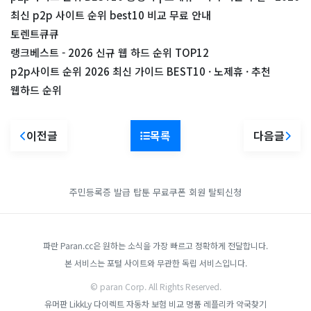
최신 p2p 사이트 순위 best10 비교 무료 안내
토렌트큐큐
랭크베스트 - 2026 신규 웹 하드 순위 TOP12
p2p사이트 순위 2026 최신 가이드 BEST10 · 노제휴 · 추천
웹하드 순위
이전글
목록
다음글
주민등록증 발급
탑툰 무료쿠폰
회원 탈퇴신청
파란 Paran.cc은 원하는 소식을 가장 빠르고 정확하게 전달합니다.
본 서비스는 포털 사이트와 무관한 독립 서비스입니다.
© paran Corp. All Rights Reserved.
유머판
LikkLy
다이렉트 자동차 보험 비교
명품 레플리카
약국찾기