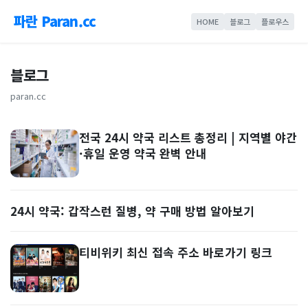
파란 Paran.cc
HOME
블로그
플로우스
블로그
paran.cc
전국 24시 약국 리스트 총정리 | 지역별 야간
·휴일 운영 약국 완벽 안내
24시 약국: 갑작스런 질병, 약 구매 방법 알아보기
티비위키 최신 접속 주소 바로가기 링크