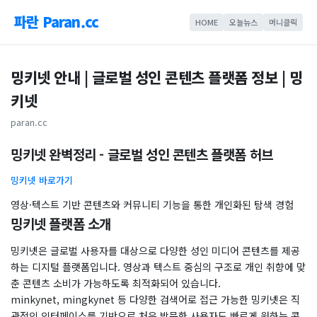
파란 Paran.cc
HOME
오늘뉴스
머니클릭
밍키넷 안내 | 글로벌 성인 콘텐츠 플랫폼 정보 | 밍
키넷
paran.cc
밍키넷 완벽정리 - 글로벌 성인 콘텐츠 플랫폼 허브
밍키넷 바로가기
영상·텍스트 기반 콘텐츠와 커뮤니티 기능을 통한 개인화된 탐색 경험
밍키넷 플랫폼 소개
밍키넷은 글로벌 사용자를 대상으로 다양한 성인 미디어 콘텐츠를 제공
하는 디지털 플랫폼입니다. 영상과 텍스트 중심의 구조로 개인 취향에 맞
춘 콘텐츠 소비가 가능하도록 최적화되어 있습니다.
minkynet, mingkynet 등 다양한 검색어로 접근 가능한 밍키넷은 직
관적인 인터페이스를 기반으로 처음 방문한 사용자도 빠르게 원하는 콘