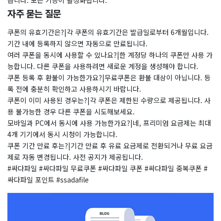
습니다. 모든 기능이 활성화됩니다.
자주 묻는 질문
쿠폰의 유효기간은?|각 쿠폰의 유효기간은 발급일로부터 6개월입니다.
기간 내에 등록하지 않으면 자동으로 만료됩니다.
여러 쿠폰을 동시에 사용할 수 있나요?|한 계정당 하나의 쿠폰만 사용 가
능합니다. 다른 쿠폰을 사용하려면 새로운 계정을 생성해야 합니다.
쿠폰 등록 후 환불이 가능한가요?|무료쿠폰은 환불 대상이 아닙니다. 등
록 전에 충분히 확인하고 사용하시기 바랍니다.
쿠폰이 이미 사용된 경우는?|각 쿠폰은 제한된 수량으로 제공됩니다. 사
용 불가능한 경우 다른 쿠폰을 시도해보세요.
모바일과 PC에서 동시에 사용 가능한가요?|네, 프리미엄 요금제는 최대
4개 기기에서 동시 시청이 가능합니다.
쿠폰 기간 만료 후는?|기간 만료 후 유료 요금제로 전환되거나 무료 요금
제로 자동 변경됩니다. 사전 공지가 제공됩니다.
#싸다파일 #싸다파일 무료쿠폰 #싸다파일 쿠폰 #싸다파일 중복쿠폰 #
싸다파일 포인트 #ssadafile