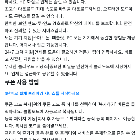
하세요. HD 화질로 언제든 즐길 수 있습니다.
초고속 다운로드|최대 속도로 파일을 다운로드하세요. 오프라인 모드에
서도 콘텐츠를 즐길 수 있습니다.
완벽한 보안|엔드-투-엔드 암호화로 당신의 데이터를 보호합니다. 안전
하고 신뢰할 수 있는 서비스입니다.
모든 기기 지원|스마트폰, 태블릿, PC 모든 기기에서 동일한 경험을 제공
합니다. 어디서나 접근 가능합니다.
24/7 고객 지원|언제든 도움이 필요하면 전문가 팀에 연락하세요. 빠르
고 친절한 지원을 받을 수 있습니다.
무제한 클라우드 저장소|중요한 파일을 안전하게 클라우드에 저장하세
요. 언제든 접근하고 공유할 수 있습니다.
쿠폰 사용 방법
3단계로 쉽게 프리미엄 서비스를 시작하세요
쿠폰 코드 복사|위의 쿠폰 코드 중 하나를 선택하여 '복사하기' 버튼을 클
릭하세요. 클립보드에 자동으로 복사됩니다.
등록 페이지 이동|복사 후 자동으로 싸다파일 공식 등록 페이지로 이동합
니다. 복사된 코드를 붙여넣으세요.
프리미엄 즐기기|등록 완료 후 프리미엄 서비스를 무제한으로 즐길 수 있