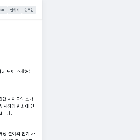
ME
맨위키
인포탑
한데 모아 소개하는
관련 사이트의 소개
융 시장의 변화에 민
합니다.
해당 분야의 인기 사