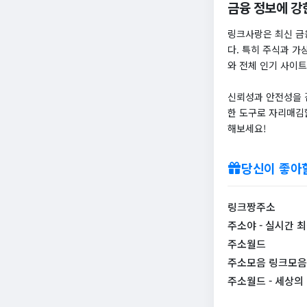
금융 정보에 강
링크사랑은 최신 금
다. 특히 주식과 가
와 전체 인기 사이트
신뢰성과 안전성을 
한 도구로 자리매김
해보세요!
당신이 좋아
링크짱주소
주소야 - 실시간 
주소월드
주소모음 링크모음 
주소월드 - 세상의