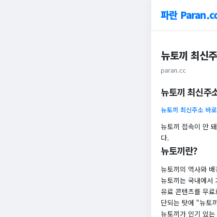
파란 Paran.c
뉴토끼 최신주
paran.cc
뉴토끼 최신주소
뉴토끼 최신주소 바
뉴토끼 접속이 안 
다.
뉴토끼란?
뉴토끼의 역사와 배
뉴토끼는 국내에서 
유료 콘텐츠를 무료
단되는 탓에 “뉴토
뉴토끼가 인기 있는