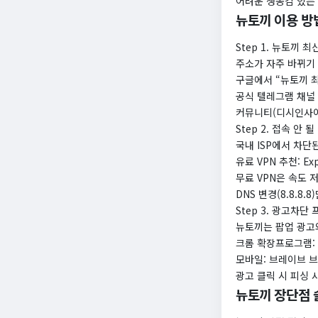
어려운 생동감 있는 
뉴토끼 이용 방
Step 1. 뉴토끼 
주소가 자주 바뀌기
구글에서 “뉴토끼 
공식 텔레그램 채널 
커뮤니티(디시인사이
Step 2. 접속 안 
국내 ISP에서 차단
유료 VPN 추천: Ex
무료 VPN은 속도 
DNS 변경(8.8.8
Step 3. 광고차단
뉴토끼는 팝업 광고
크롬 확장프로그램: uB
모바일: 브레이브 
광고 클릭 시 피싱 
뉴토끼 장단점 