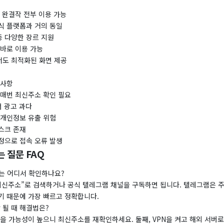
 완결작 전부 이용 가능
식 플랫폼과 거의 동일
등 다양한 장르 지원
 바로 이용 가능
도 최적화된 화면 제공
의사항
 매번 최신주소 확인 필요
너 광고 과다
 개인정보 유출 위험
스크 존재
정으로 접속 오류 발생
 질문 FAQ
소는 어디서 확인하나요?
최신주소”로 검색하거나 공식 텔레그램 채널을 구독하면 됩니다. 텔레그램은 
기 때문에 가장 빠르고 정확합니다.
안 될 때 해결법은?
을 가능성이 높으니 최신주소를 재확인하세요. 둘째, VPN을 켜고 해외 서버