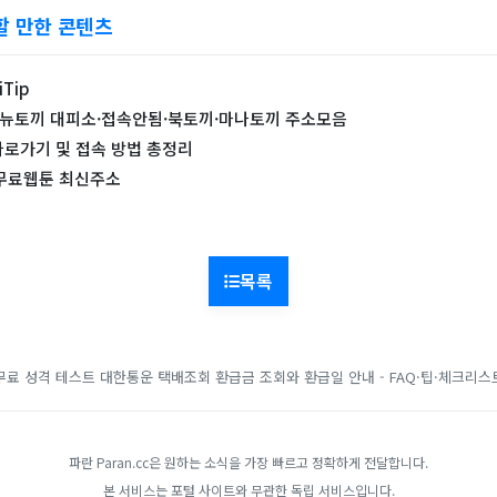
할 만한 콘텐츠
Tip
 뉴토끼 대피소·접속안됨·북토끼·마나토끼 주소모음
로가기 및 접속 방법 총정리
i 무료웹툰 최신주소
목록
무료 성격 테스트
대한통운 택배조회
환급금 조회와 환급일 안내 - FAQ·팁·체크리스
파란 Paran.cc은 원하는 소식을 가장 빠르고 정확하게 전달합니다.
본 서비스는 포털 사이트와 무관한 독립 서비스입니다.