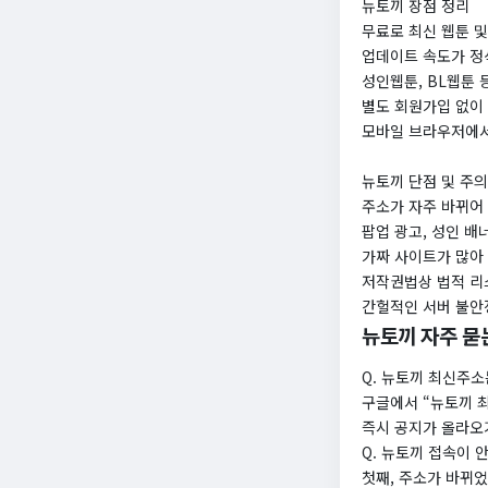
뉴토끼 장점 정리
무료로 최신 웹툰 및
업데이트 속도가 정
성인웹툰, BL웹툰 
별도 회원가입 없이
모바일 브라우저에서
뉴토끼 단점 및 주
주소가 자주 바뀌어
팝업 광고, 성인 배
가짜 사이트가 많아
저작권법상 법적 리
간헐적인 서버 불안
뉴토끼 자주 묻는
Q. 뉴토끼 최신주
구글에서 “뉴토끼 
즉시 공지가 올라오
Q. 뉴토끼 접속이 
첫째, 주소가 바뀌었