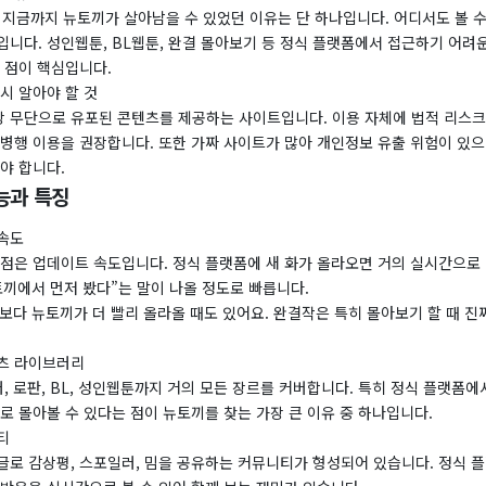
 지금까지 뉴토끼가 살아남을 수 있었던 이유는 단 하나입니다. 어디서도 볼 수
니다. 성인웹툰, BL웹툰, 완결 몰아보기 등 정식 플랫폼에서 접근하기 어려
 점이 핵심입니다.
시 알아야 할 것
 무단으로 유포된 콘텐츠를 제공하는 사이트입니다. 이용 자체에 법적 리스
 병행 이용을 권장합니다. 또한 가짜 사이트가 많아 개인정보 유출 위험이 있으
야 합니다.
능과 특징
속도
강점은 업데이트 속도입니다. 정식 플랫폼에 새 화가 올라오면 거의 실시간으로
토끼에서 먼저 봤다”는 말이 나올 정도로 빠릅니다.
다 뉴토끼가 더 빨리 올라올 때도 있어요. 완결작은 특히 몰아보기 할 때 진짜
츠 라이브러리
러, 로판, BL, 성인웹툰까지 거의 모든 장르를 커버합니다. 특히 정식 플랫폼
로 몰아볼 수 있다는 점이 뉴토끼를 찾는 가장 큰 이유 중 하나입니다.
티
글로 감상평, 스포일러, 밈을 공유하는 커뮤니티가 형성되어 있습니다. 정식 