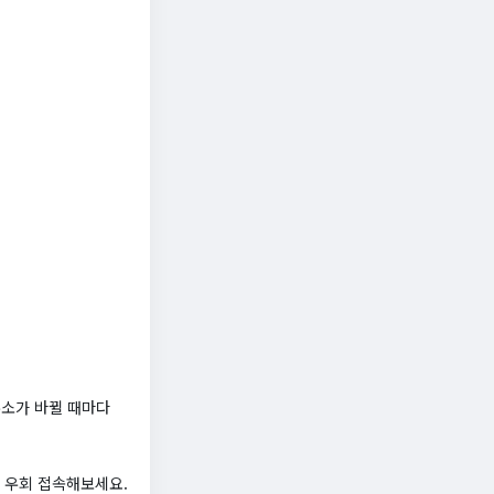
주소가 바뀔 때마다
로 우회 접속해보세요.