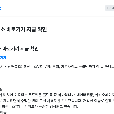
c
HOM
소 바로가기 지금 확인
 바로가기 지금 확인
로가기
돼서 답답하셨죠? 최신주소부터 VPN 우회, 가짜사이트 구별법까지 이 글 하나
경
가장 많이 이용되는 무료웹툰 플랫폼 중 하나입니다. 네이버웹툰, 카카오페이지
로 제공하면서 수백만 명의 고정 사용자를 확보했습니다. 저작권 이슈로 인해 
끼 최신주소”라는 키워드가 꾸준히 검색되고 있습니다.
 이유