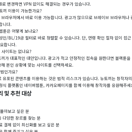
.8.8로 변경하면 VPN 없이도 해결되는 경우가 있습니다.
뉴토끼 이용이 가능한가요?
일 브라우저에서 바로 이용 가능합니다. 광고가 많으므로 브레이브 브라우저나 
합니다.
인웹툰은 어떻게 보나요?
인/BL/19금 필터로 바로 정렬할 수 있습니다. 단, 연령 확인 절차 없이 접
필요합니다.
체 사이트는 없나요?
나토끼가 대표적인 대안입니다. 광고가 적고 안정적인 접속을 원한다면 블랙툰을
고해 본인 상황에 맞는 사이트를 선택하세요.
불법인가요?
 유포된 콘텐츠를 이용하는 것은 법적 리스크가 있습니다. 뉴토끼는 창작자의
정식 플랫폼인 네이버웹툰, 카카오페이지를 함께 이용해 창작자를 응원해주세
리 및 추천 대상
 몰아보고 싶은 분
등 다양한 장르를 찾는 분
료 결제 없이 최신화를 보고 싶은 분
을 함께 즐기고 싶은 분