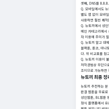
셋째, DNS를 8.8
Q. 모바일에서도 
별도 앱 없이 모바
사용하면 훨씬 쾌적
Q. 뉴토끼에서 성
메인 카테고리에서 성
자 이용에 주의가 
Q. 뉴토끼 말고 대
블랙툰, 툰코, 마
다. 위 비교표를 참
Q. 뉴토끼 이용이 
저작권법상 무단으로
조이므로 가능하면 
뉴토끼 최종 정
뉴토끼 추천하는 분
완결 웹툰을 무료로
성인웹툰, BL웹툰 
정식 플랫폼에서 유
웹툰 커뮤니티 반응