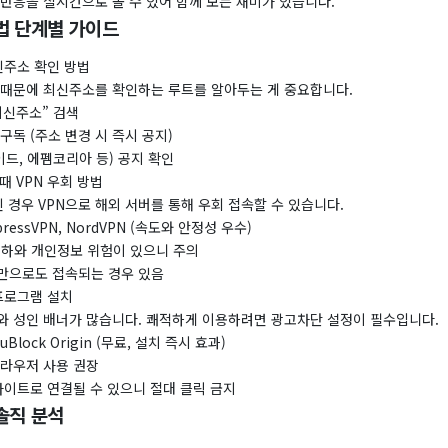
반응을 실시간으로 볼 수 있어 함께 보는 재미가 있습니다.
법 단계별 가이드
최신주소 확인 방법
 때문에 최신주소를 확인하는 루트를 알아두는 게 중요합니다.
최신주소” 검색
구독 (주소 변경 시 즉시 공지)
드, 에펨코리아 등) 공지 확인
될 때 VPN 우회 방법
된 경우 VPN으로 해외 서버를 통해 우회 접속할 수 있습니다.
pressVPN, NordVPN (속도와 안정성 우수)
저하와 개인정보 위험이 있으니 주의
.8)만으로도 접속되는 경우 있음
 프로그램 설치
와 성인 배너가 많습니다. 쾌적하게 이용하려면 광고차단 설정이 필수입니다.
lock Origin (무료, 설치 즉시 효과)
브라우저 사용 권장
사이트로 연결될 수 있으니 절대 클릭 금지
솔직 분석