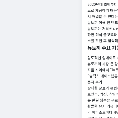
2020년대 초반부터
료로 제공하기 때문입
서 해결할 수 있다는
뉴토끼 이용 전 반드
뉴토끼는 저작권법상
하면 정식 플랫폼과
소를 확인 후 접속해
뉴토끼 주요 기
압도적인 업데이트 
뉴토끼의 가장 큰 
자들 사이에서 “뉴
“솔직히 네이버웹툰보
용자 후기
방대한 장르와 콘텐
로맨스, 액션, 스릴
는 완결 웹툰을 무료
활발한 유저 커뮤니
각 에피소드마다 댓