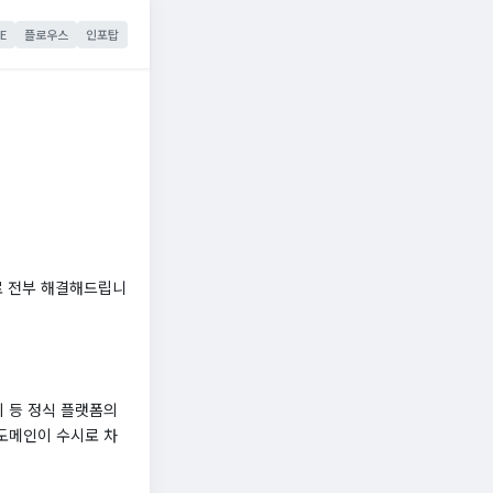
E
플로우스
인포탑
로 전부 해결해드립니
 등 정식 플랫폼의
도메인이 수시로 차