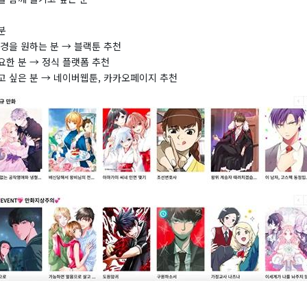
분
경을 원하는 분 → 블랙툰 추천
요한 분 → 정식 플랫폼 추천
고 싶은 분 → 네이버웹툰, 카카오페이지 추천