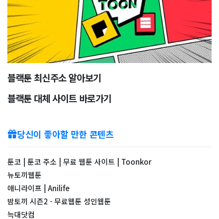
블랙툰 최신주소 알아보기
블랙툰 대체 사이트 바로가기
당신이 좋아할 만한 콘텐츠
툰코 | 툰코 주소 | 무료 웹툰 사이트 | Toonkor
뉴토끼웹툰
애니라이프 | Anilife
밤토끼 시즌2 - 무료웹툰 성인웹툰
늑대닷컴