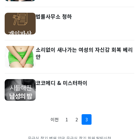
법률사무소 청하
소리없이 새나가는 여성의 자신감 회복 베리
얀
코코메디 & 미스터하이
이전
1
2
3
응급실 찾기
병원 약국 응급실 찾기
회원 탈퇴신청