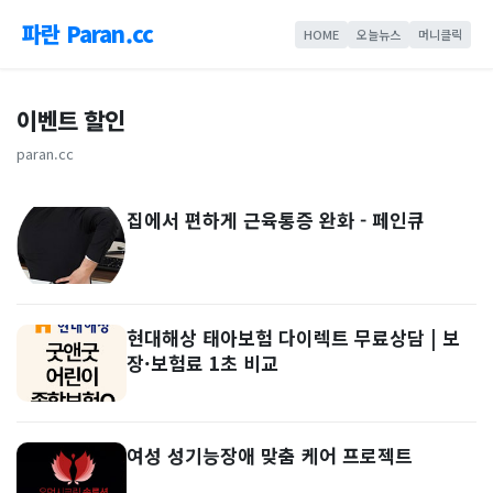
파란 Paran.cc
HOME
오늘뉴스
머니클릭
이벤트 할인
paran.cc
집에서 편하게 근육통증 완화 - 페인큐
현대해상 태아보험 다이렉트 무료상담 | 보
장·보험료 1초 비교
여성 성기능장애 맞춤 케어 프로젝트