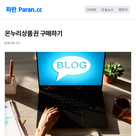
파란 Paran.cc
HOME
오늘뉴스
맨위키
온누리상품권 구매하기
paran.cc