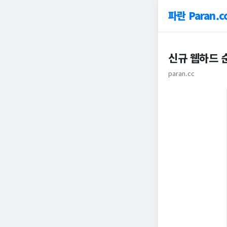
파란 Paran.c
신규 웹하드 순
paran.cc