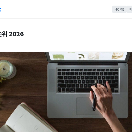
c
HOME
비
위 2026