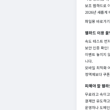
보조 웹하드로 
2026년 새롭게
파일몽 바로가기
웹하드 이용 꿀
속도 테스트 먼저
보안 인증 확인!
이벤트 놓치지 않
니다.
모바일 최적화 여
정액제보다 쿠폰제
피해야 할 웹하
무료라고 속이고
결제만 유도하고
운영자나 도메인