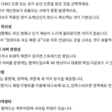
ISMS 인증 또는 공식 보안 인증을 받은 곳을 선택하세요.
에서 개인정보가 유출되는 사례가 종종 발생하므로,
보안 접속이 적용된 정식 도메인인지 반드시 확인하는 것이 기본입니다.
 최신성
저렴해도 최신 영화나 인기 예능이 느리게 올라온다면 의미가 없습니다.
서 “업데이트 속도 빠른 곳”으로 자주 언급되는 곳을 고르는 것이 효율적
및 서버 안정성
기거나 트래픽 제한이 걸리면 스트레스만 쌓입니다.
산 서버를 운영하는 웹하드일수록 4K 영상이나 대용량 파일 다운로드 시 
활용
 종량제, 정액제, 쿠폰제 세 가지 방식을 제공합니다.
쿠폰이나 체험 이벤트를 이용해 테스트해 보고, 만족스러우면 정액제로 전
고객센터
 웹하드는 하루아침에 사라질 위험이 있습니다.