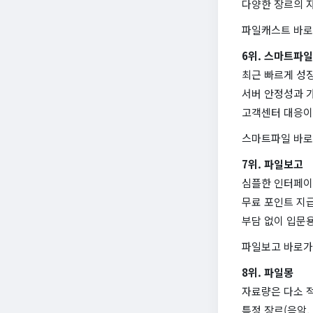
다양한 장르의 
파일캐스트 바
6위. 스마트파일
최근 빠르게 성
서버 안정성과 가
고객센터 대응이 
스마트파일 바
7위. 파일보고
심플한 인터페이
무료 포인트 지
부담 없이 입문
파일보고 바로
8위. 파일몽
자료량은 다소 
특정 장르(음악,