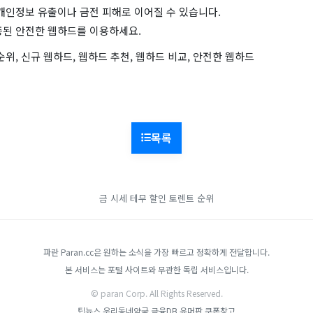
개인정보 유출이나 금전 피해로 이어질 수 있습니다.
증된 안전한 웹하드를 이용하세요.
순위, 신규 웹하드, 웹하드 추천, 웹하드 비교, 안전한 웹하드
목록
금 시세
테무 할인
토렌트 순위
파란 Paran.cc은 원하는 소식을 가장 빠르고 정확하게 전달합니다.
본 서비스는 포털 사이트와 무관한 독립 서비스입니다.
© paran Corp. All Rights Reserved.
팁뉴스
우리동네약국
금융DB
유머판
쿠폰창고