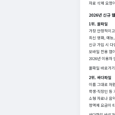
자료 삭제 요청
2026년 신규 
1위. 꿀파일
가장 안정적이고
최신 영화, 예능
신규 가입 시 다
모바일 전용 앱
2026년 이용자
꿀파일 바로가기
2위. 싸다파일
이름 그대로 저
학생·직장인 등
소형 자료나 음악
정액제 요금이 
싸다파일 바로