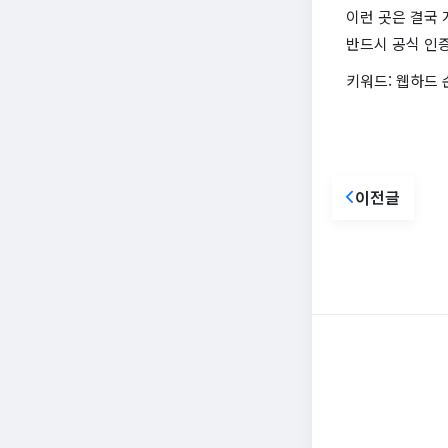
이런 곳은 결국 
반드시 공식 인
키워드: 웹하드 
이전글