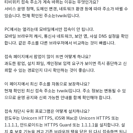
티비위키 접속 주소가 계속 바뀌는 이유는 무엇인가요?
서비스 운영 정책, 도메인 변경, 네트워크 환경 등에 따라 주소가 바뀔 수
있습니다. 현재 확인된 주소는tvwiki입니다.
PC에서는 열리는데 모바일에서만 접속이 안 됩니다.
모바일 브라우저 캐시, 통신사 네트워크, 보안 앱, 사설 DNS 설정을 확인
합니다. 같은 주소를 다른 브라우저에서 비교하는 것이 빠릅니다.
접속 페이지에서 팝업이 많이 뜨면 어떻게 하나요?
과도한 팝업, 설치 파일, 개인정보 입력 요구가 보이면 즉시 중단하고 신
뢰할 수 있는 경로인지 다시 확인하는 것이 좋습니다.
이 페이지에서 최신 주소를 자동으로 보장하나요?
현재 확인된 최신 접속 주소는 tvwiki입니다. 주소 정보는 변동될 수 있
으므로 운영 공지와 신뢰 가능한 안내를 함께 확인해야 합니다.
접속 차단시 우회 프로그램은 어떻게 설치하나요?
윈도우는 Unicorn HTTPS, iOS와 Mac은 Unicorn HTTPS 또는
1.1.1.1, 안드로이드는 HTTPS Guard 또는 1.1.1.1을 설치합니다. 설
치 후 보호 기능을 켜고 기존 브라우저 탭을 닫은 뒤 다시 접속하면 됩니